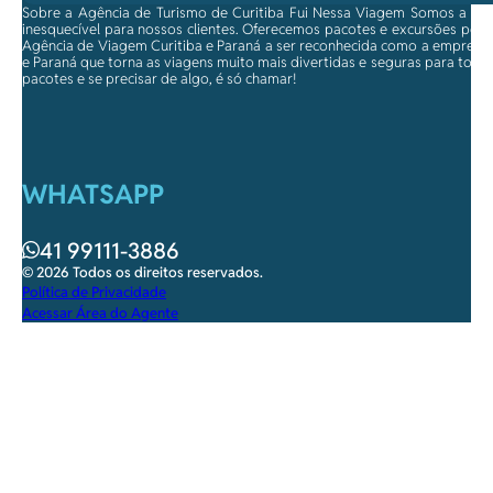
Sobre a Agência de Turismo de Curitiba Fui Nessa Viagem Somos a ma
inesquecível para nossos clientes. Oferecemos pacotes e excursões per
Agência de Viagem Curitiba e Paraná a ser reconhecida como a empresa qu
e Paraná que torna as viagens muito mais divertidas e seguras para toda
pacotes e se precisar de algo, é só chamar!
WHATSAPP
41 99111-3886
© 2026 Todos os direitos reservados.
Política de Privacidade
Acessar Área do Agente