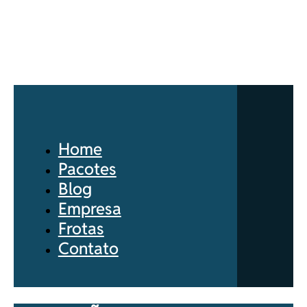
Home
Pacotes
Blog
Empresa
Frotas
Contato