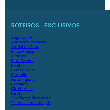
ROTEIROS EXCLUSIVOS
Angra dos Reis
Aparecida do Norte
Arraial do Cabo
Barco Príncipe
Barretos
Beto Carrero
Bonito
Caldas Novas
Capitolio
Foz do Iguaçu
Gramado
Oktoberfest
Paraty
São Thomé das Letras
Thermas dos Laranjais