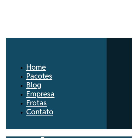
Home
Pacotes
Blog
Empresa
Frotas
Contato