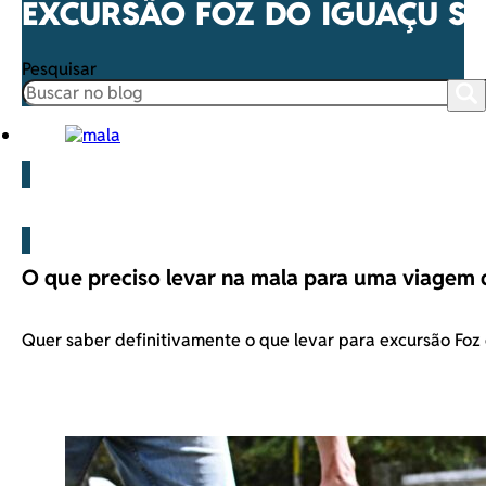
EXCURSÃO FOZ DO IGUAÇU SA
Pesquisar
Blog
O que preciso levar na mala para uma viagem 
Quer saber definitivamente o que levar para excursão Fo