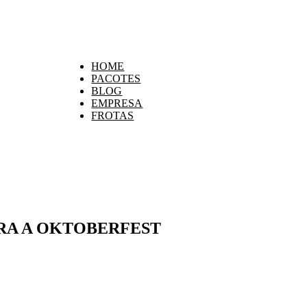
HOME
PACOTES
BLOG
EMPRESA
FROTAS
RA A OKTOBERFEST