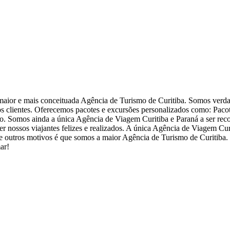
aior e mais conceituada Agência de Turismo de Curitiba. Somos verd
s clientes. Oferecemos pacotes e excursões personalizados como: Paco
sso. Somos ainda a única Agência de Viagem Curitiba e Paraná a ser re
er nossos viajantes felizes e realizados. A única Agência de Viagem Cur
es e outros motivos é que somos a maior Agência de Turismo de Curitiba
ar!