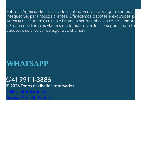
Sobre a Agência de Turismo de Curitiba Fui Nessa Viagem Somos a ma
inesquecível para nossos clientes. Oferecemos pacotes e excursões per
Agência de Viagem Curitiba e Paraná a ser reconhecida como a empresa qu
e Paraná que torna as viagens muito mais divertidas e seguras para toda
pacotes e se precisar de algo, é só chamar!
WHATSAPP
41 99111-3886
© 2026 Todos os direitos reservados.
Política de Privacidade
Acessar Área do Agente