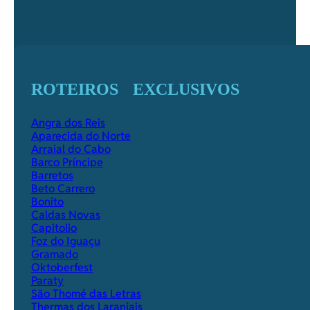
ROTEIROS EXCLUSIVOS
Angra dos Reis
Aparecida do Norte
Arraial do Cabo
Barco Príncipe
Barretos
Beto Carrero
Bonito
Caldas Novas
Capitolio
Foz do Iguaçu
Gramado
Oktoberfest
Paraty
São Thomé das Letras
Thermas dos Laranjais