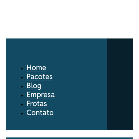
Home
Pacotes
Blog
Empresa
Frotas
Contato