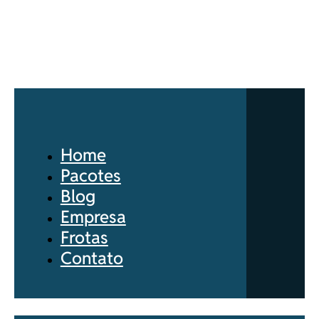
Home
Pacotes
Blog
Empresa
Frotas
Contato