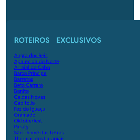
ROTEIROS EXCLUSIVOS
Angra dos Reis
Aparecida do Norte
Arraial do Cabo
Barco Príncipe
Barretos
Beto Carrero
Bonito
Caldas Novas
Capitolio
Foz do Iguaçu
Gramado
Oktoberfest
Paraty
São Thomé das Letras
Thermas dos Laranjais