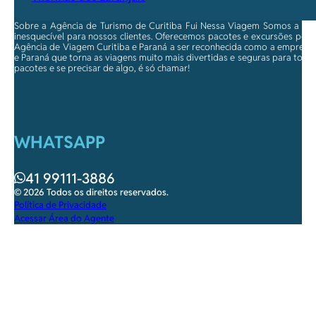
Sobre a Agência de Turismo de Curitiba Fui Nessa Viagem Somos a ma
inesquecível para nossos clientes. Oferecemos pacotes e excursões per
Agência de Viagem Curitiba e Paraná a ser reconhecida como a empresa qu
e Paraná que torna as viagens muito mais divertidas e seguras para toda
pacotes e se precisar de algo, é só chamar!
WHATSAPP
41 99111-3886
© 2026 Todos os direitos reservados.
Política de Privacidade
Acessar Área do Agente