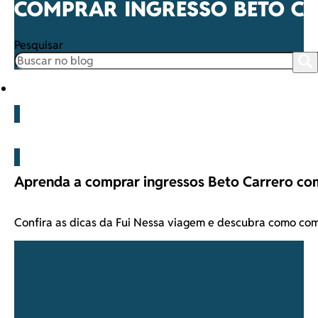
COMPRAR INGRESSO BETO C
Pesquisar
Beto Carrero
Aprenda a comprar ingressos Beto Carrero co
Confira as dicas da Fui Nessa viagem e descubra como co