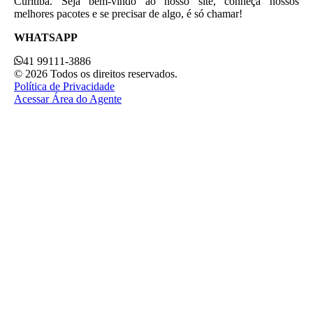
Curitiba. Seja bem-vindo ao nosso site, conheça nossos
melhores pacotes e se precisar de algo, é só chamar!
WHATSAPP
41 99111-3886
© 2026 Todos os direitos reservados.
Política de Privacidade
Acessar Área do Agente