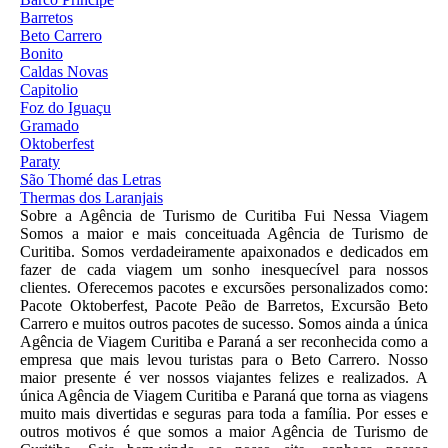
Barretos
Beto Carrero
Bonito
Caldas Novas
Capitolio
Foz do Iguaçu
Gramado
Oktoberfest
Paraty
São Thomé das Letras
Thermas dos Laranjais
Sobre a Agência de Turismo de Curitiba Fui Nessa Viagem
Somos a maior e mais conceituada Agência de Turismo de
Curitiba. Somos verdadeiramente apaixonados e dedicados em
fazer de cada viagem um sonho inesquecível para nossos
clientes. Oferecemos pacotes e excursões personalizados como:
Pacote Oktoberfest, Pacote Peão de Barretos, Excursão Beto
Carrero e muitos outros pacotes de sucesso. Somos ainda a única
Agência de Viagem Curitiba e Paraná a ser reconhecida como a
empresa que mais levou turistas para o Beto Carrero. Nosso
maior presente é ver nossos viajantes felizes e realizados. A
única Agência de Viagem Curitiba e Paraná que torna as viagens
muito mais divertidas e seguras para toda a família. Por esses e
outros motivos é que somos a maior Agência de Turismo de