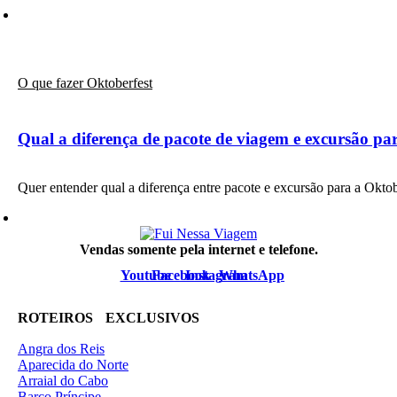
O que fazer Oktoberfest
Qual a diferença de pacote de viagem e excursão pa
Quer entender qual a diferença entre pacote e excursão para a Okt
Vendas somente pela internet e telefone.
Youtube
Facebook
Instagram
WhatsApp
ROTEIROS EXCLUSIVOS
Angra dos Reis
Aparecida do Norte
Arraial do Cabo
Barco Príncipe