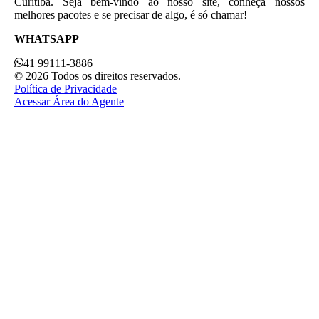
Curitiba. Seja bem-vindo ao nosso site, conheça nossos
melhores pacotes e se precisar de algo, é só chamar!
WHATSAPP
41 99111-3886
© 2026 Todos os direitos reservados.
Política de Privacidade
Acessar Área do Agente