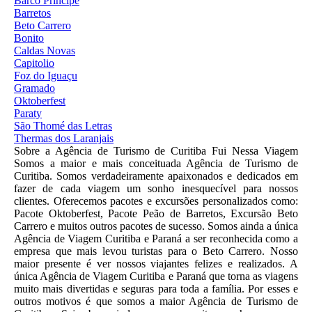
Barco Príncipe
Barretos
Beto Carrero
Bonito
Caldas Novas
Capitolio
Foz do Iguaçu
Gramado
Oktoberfest
Paraty
São Thomé das Letras
Thermas dos Laranjais
Sobre a Agência de Turismo de Curitiba Fui Nessa Viagem
Somos a maior e mais conceituada Agência de Turismo de
Curitiba. Somos verdadeiramente apaixonados e dedicados em
fazer de cada viagem um sonho inesquecível para nossos
clientes. Oferecemos pacotes e excursões personalizados como:
Pacote Oktoberfest, Pacote Peão de Barretos, Excursão Beto
Carrero e muitos outros pacotes de sucesso. Somos ainda a única
Agência de Viagem Curitiba e Paraná a ser reconhecida como a
empresa que mais levou turistas para o Beto Carrero. Nosso
maior presente é ver nossos viajantes felizes e realizados. A
única Agência de Viagem Curitiba e Paraná que torna as viagens
muito mais divertidas e seguras para toda a família. Por esses e
outros motivos é que somos a maior Agência de Turismo de