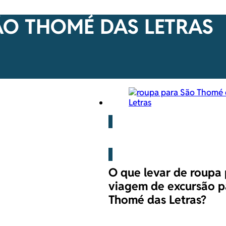
ÃO THOMÉ DAS LETRAS
Blog
O que levar de roupa
viagem de excursão p
Thomé das Letras?