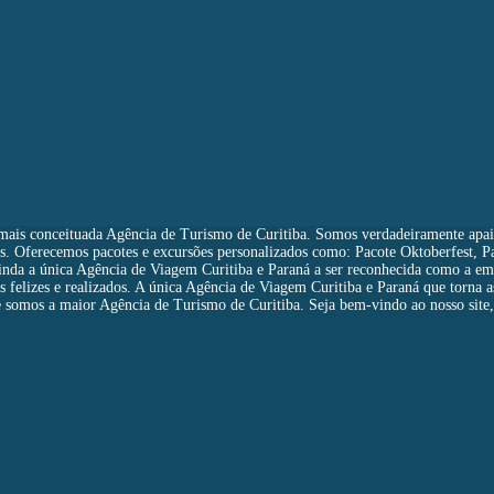
mais conceituada Agência de Turismo de Curitiba. Somos verdadeiramente apa
s. Oferecemos pacotes e excursões personalizados como: Pacote Oktoberfest, P
ainda a única Agência de Viagem Curitiba e Paraná a ser reconhecida como a e
es felizes e realizados. A única Agência de Viagem Curitiba e Paraná que torna 
que somos a maior Agência de Turismo de Curitiba. Seja bem-vindo ao nosso site