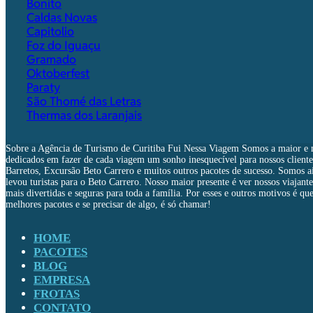
Bonito
Caldas Novas
Capitolio
Foz do Iguaçu
Gramado
Oktoberfest
Paraty
São Thomé das Letras
Thermas dos Laranjais
Sobre a Agência de Turismo de Curitiba Fui Nessa Viagem Somos a maior e 
dedicados em fazer de cada viagem um sonho inesquecível para nossos cliente
Barretos, Excursão Beto Carrero e muitos outros pacotes de sucesso. Somos 
levou turistas para o Beto Carrero. Nosso maior presente é ver nossos viajant
mais divertidas e seguras para toda a família. Por esses e outros motivos é 
melhores pacotes e se precisar de algo, é só chamar!
HOME
PACOTES
BLOG
EMPRESA
FROTAS
CONTATO