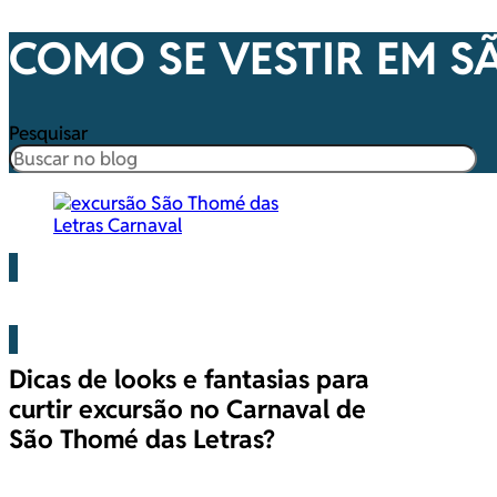
COMO SE VESTIR EM S
Pesquisar
Blog
Dicas de looks e fantasias para
curtir excursão no Carnaval de
São Thomé das Letras?