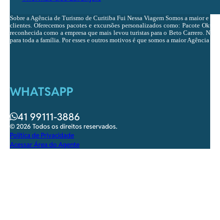
Sobre a Agência de Turismo de Curitiba Fui Nessa Viagem Somos a maior e ma
clientes. Oferecemos pacotes e excursões personalizados como: Pacote Oktobe
reconhecida como a empresa que mais levou turistas para o Beto Carrero. Nosso 
para toda a família. Por esses e outros motivos é que somos a maior Agência de 
WHATSAPP
41 99111-3886
© 2026 Todos os direitos reservados.
Política de Privacidade
Acessar Área do Agente