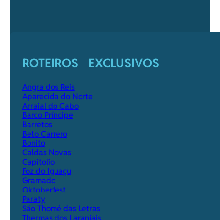
ROTEIROS EXCLUSIVOS
Angra dos Reis
Aparecida do Norte
Arraial do Cabo
Barco Príncipe
Barretos
Beto Carrero
Bonito
Caldas Novas
Capitolio
Foz do Iguaçu
Gramado
Oktoberfest
Paraty
São Thomé das Letras
Thermas dos Laranjais