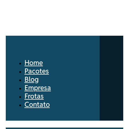
Home
Pacotes
Blog
Empresa
Frotas
Contato