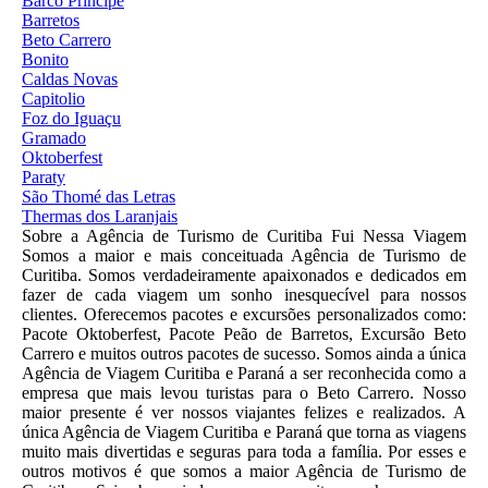
Barco Príncipe
Barretos
Beto Carrero
Bonito
Caldas Novas
Capitolio
Foz do Iguaçu
Gramado
Oktoberfest
Paraty
São Thomé das Letras
Thermas dos Laranjais
Sobre a Agência de Turismo de Curitiba Fui Nessa Viagem
Somos a maior e mais conceituada Agência de Turismo de
Curitiba. Somos verdadeiramente apaixonados e dedicados em
fazer de cada viagem um sonho inesquecível para nossos
clientes. Oferecemos pacotes e excursões personalizados como:
Pacote Oktoberfest, Pacote Peão de Barretos, Excursão Beto
Carrero e muitos outros pacotes de sucesso. Somos ainda a única
Agência de Viagem Curitiba e Paraná a ser reconhecida como a
empresa que mais levou turistas para o Beto Carrero. Nosso
maior presente é ver nossos viajantes felizes e realizados. A
única Agência de Viagem Curitiba e Paraná que torna as viagens
muito mais divertidas e seguras para toda a família. Por esses e
outros motivos é que somos a maior Agência de Turismo de