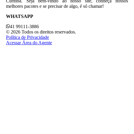
Curitiba. Seja bem-vindo ao nosso site, conheça nossos
melhores pacotes e se precisar de algo, é só chamar!
WHATSAPP
41 99111-3886
© 2026 Todos os direitos reservados.
Política de Privacidade
Acessar Área do Agente