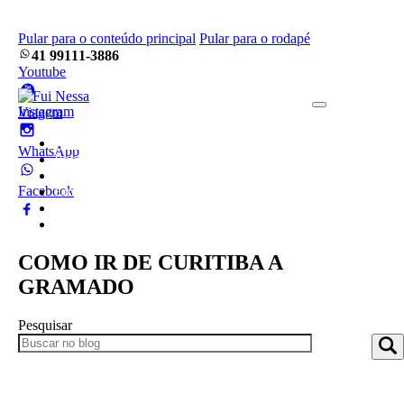
Pular para o conteúdo principal
Pular para o rodapé
41 99111-3886
Youtube
Instagram
Home
WhatsApp
Pacotes
Blog
Facebook
Empresa
Frotas
Contato
COMO IR DE CURITIBA A
GRAMADO
Pesquisar