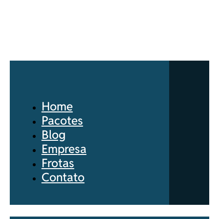
Home
Pacotes
Blog
Empresa
Frotas
Contato