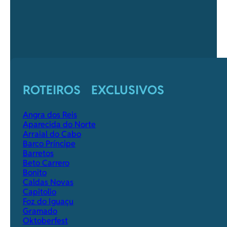
ROTEIROS EXCLUSIVOS
Angra dos Reis
Aparecida do Norte
Arraial do Cabo
Barco Príncipe
Barretos
Beto Carrero
Bonito
Caldas Novas
Capitolio
Foz do Iguaçu
Gramado
Oktoberfest