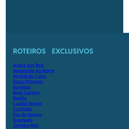
ROTEIROS EXCLUSIVOS
Angra dos Reis
Aparecida do Norte
Arraial do Cabo
Barco Príncipe
Barretos
Beto Carrero
Bonito
Caldas Novas
Capitolio
Foz do Iguaçu
Gramado
Oktoberfest