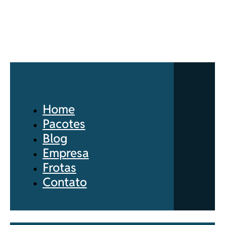
Home
Pacotes
Blog
Empresa
Frotas
Contato