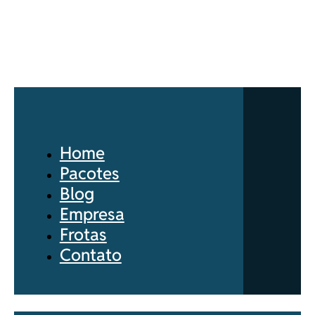
Home
Pacotes
Blog
Empresa
Frotas
Contato