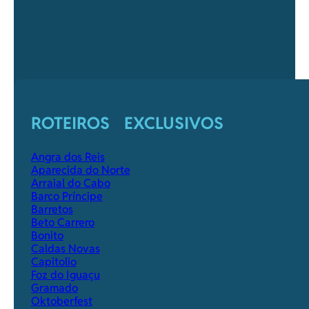
ROTEIROS EXCLUSIVOS
Angra dos Reis
Aparecida do Norte
Arraial do Cabo
Barco Príncipe
Barretos
Beto Carrero
Bonito
Caldas Novas
Capitolio
Foz do Iguaçu
Gramado
Oktoberfest