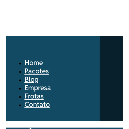
Home
Pacotes
Blog
Empresa
Frotas
Contato