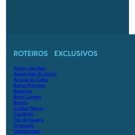
ROTEIROS EXCLUSIVOS
Angra dos Reis
Aparecida do Norte
Arraial do Cabo
Barco Príncipe
Barretos
Beto Carrero
Bonito
Caldas Novas
Capitolio
Foz do Iguaçu
Gramado
Oktoberfest