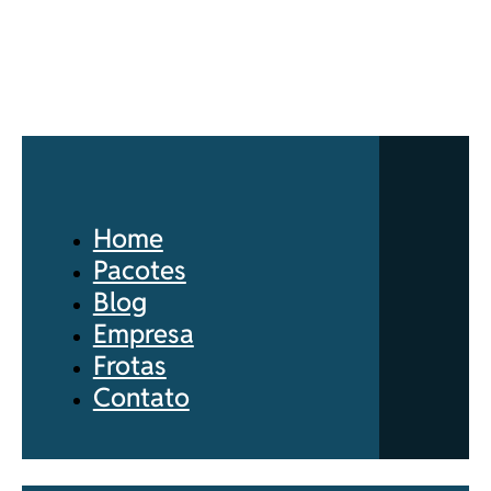
Home
Pacotes
Blog
Empresa
Frotas
Contato