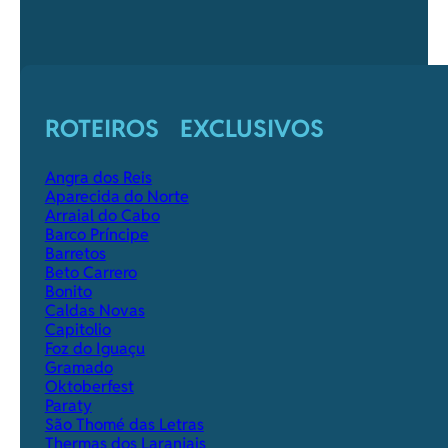
ROTEIROS EXCLUSIVOS
Angra dos Reis
Aparecida do Norte
Arraial do Cabo
Barco Príncipe
Barretos
Beto Carrero
Bonito
Caldas Novas
Capitolio
Foz do Iguaçu
Gramado
Oktoberfest
Paraty
São Thomé das Letras
Thermas dos Laranjais