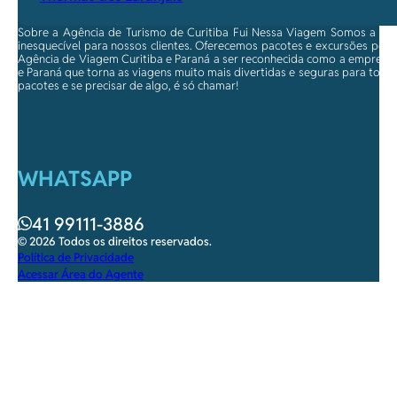
Sobre a Agência de Turismo de Curitiba Fui Nessa Viagem Somos a ma
inesquecível para nossos clientes. Oferecemos pacotes e excursões per
Agência de Viagem Curitiba e Paraná a ser reconhecida como a empresa qu
e Paraná que torna as viagens muito mais divertidas e seguras para toda
pacotes e se precisar de algo, é só chamar!
WHATSAPP
41 99111-3886
© 2026 Todos os direitos reservados.
Política de Privacidade
Acessar Área do Agente