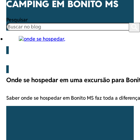
CAMPING EM BONITO MS
Pesquisar
Blog
Onde se hospedar em uma excursão para Boni
Saber onde se hospedar em Bonito MS faz toda a diferenç