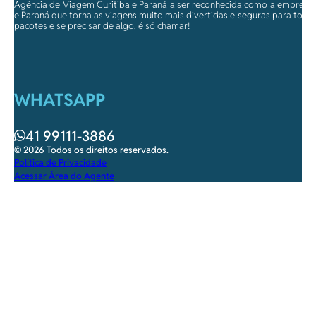
Agência de Viagem Curitiba e Paraná a ser reconhecida como a empresa qu
e Paraná que torna as viagens muito mais divertidas e seguras para toda
pacotes e se precisar de algo, é só chamar!
WHATSAPP
41 99111-3886
© 2026 Todos os direitos reservados.
Política de Privacidade
Acessar Área do Agente