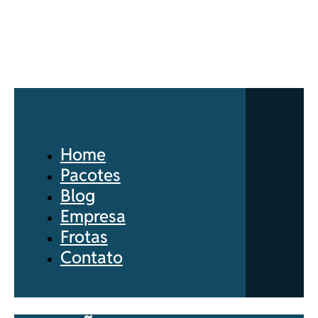
Home
Pacotes
Blog
Empresa
Frotas
Contato