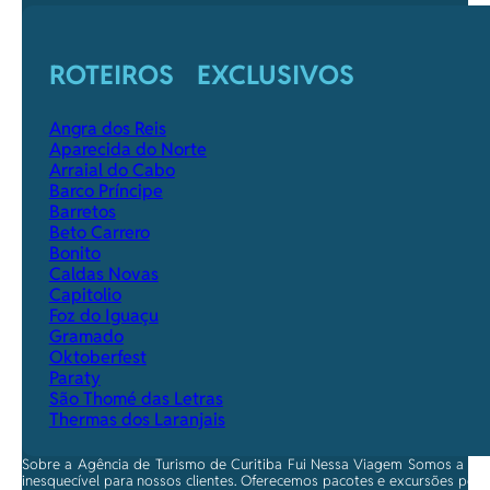
ROTEIROS EXCLUSIVOS
Angra dos Reis
Aparecida do Norte
Arraial do Cabo
Barco Príncipe
Barretos
Beto Carrero
Bonito
Caldas Novas
Capitolio
Foz do Iguaçu
Gramado
Oktoberfest
Paraty
São Thomé das Letras
Thermas dos Laranjais
Sobre a Agência de Turismo de Curitiba Fui Nessa Viagem Somos a ma
inesquecível para nossos clientes. Oferecemos pacotes e excursões per