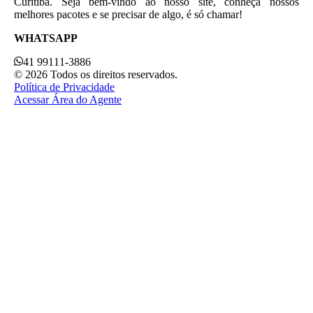
Curitiba. Seja bem-vindo ao nosso site, conheça nossos
melhores pacotes e se precisar de algo, é só chamar!
WHATSAPP
41 99111-3886
© 2026 Todos os direitos reservados.
Política de Privacidade
Acessar Área do Agente