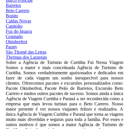
Barco Príncipe
Barretos
Beto Carrero
Bonito
Caldas Novas
Capitolio
Foz do Iguaçu
Gramado
Oktoberfest
Paraty
São Thomé das Letras
Thermas dos Laranjais
Sobre a Agência de Turismo de Curitiba Fui Nessa Viagem
Somos a maior e mais conceituada Agência de Turismo de
Curitiba. Somos verdadeiramente apaixonados e dedicados em
fazer de cada viagem um sonho inesquecível para nossos
clientes. Oferecemos pacotes e excursões personalizados como:
Pacote Oktoberfest, Pacote Peão de Barretos, Excursão Beto
Carrero e muitos outros pacotes de sucesso. Somos ainda a única
Agência de Viagem Curitiba e Paraná a ser reconhecida como a
empresa que mais levou turistas para o Beto Carrero. Nosso
maior presente é ver nossos viajantes felizes e realizados. A
única Agência de Viagem Curitiba e Paraná que torna as viagens
muito mais divertidas e seguras para toda a família. Por esses e
outros motivos é que somos a maior Agência de Turismo de