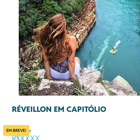
RÉVEILLON EM CAPITÓLIO
EM BREVE!
à partir de
R$XXXX