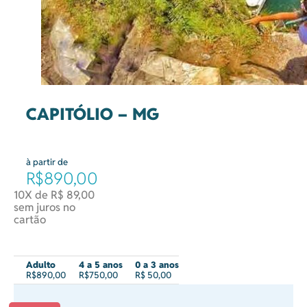
CAPITÓLIO – MG
à partir de
R$890,00
10X de R$ 89,00
sem juros no
cartão
Adulto
4 a 5 anos
0 a 3 anos
R$890,00
R$750,00
R$ 50,00