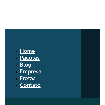
Home
Pacotes
Blog
Empresa
Frotas
Contato