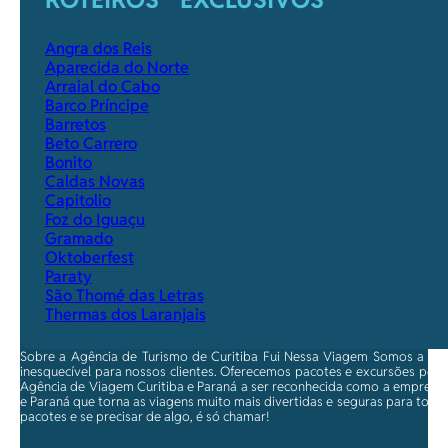
Angra dos Reis
Aparecida do Norte
Arraial do Cabo
Barco Príncipe
Barretos
Beto Carrero
Bonito
Caldas Novas
Capitolio
Foz do Iguaçu
Gramado
Oktoberfest
Paraty
São Thomé das Letras
Thermas dos Laranjais
Sobre a Agência de Turismo de Curitiba Fui Nessa Viagem Somos a ma
inesquecível para nossos clientes. Oferecemos pacotes e excursões per
Agência de Viagem Curitiba e Paraná a ser reconhecida como a empresa qu
e Paraná que torna as viagens muito mais divertidas e seguras para toda
pacotes e se precisar de algo, é só chamar!