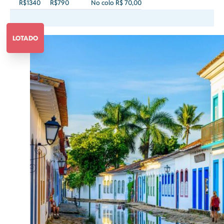
R$1340
R$790
No colo R$ 70,00
LOTADO