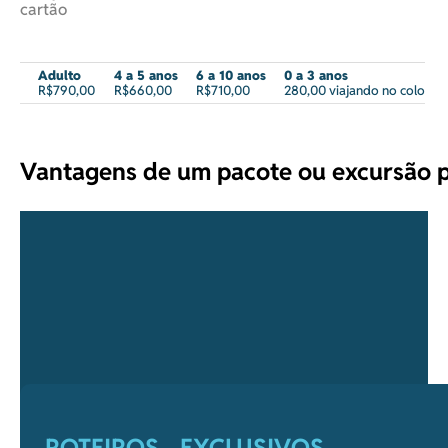
cartão
Adulto
4 a 5 anos
6 a 10 anos
0 a 3 anos
R$790,00
R$660,00
R$710,00
280,00 viajando no colo
Vantagens de um pacote ou excursão p
ROTEIROS EXCLUSIVOS