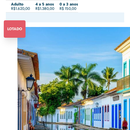
Adulto
4 a 5 anos
0 a 3 anos
R$1.620,00
R$1.380,00
R$ 150,00
LOTADO