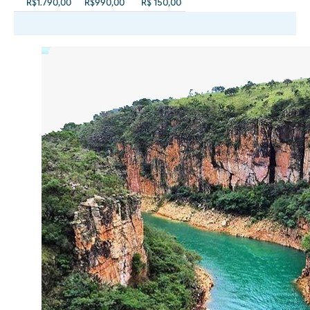
R$1.790,00
R$990,00
R$ 150,00