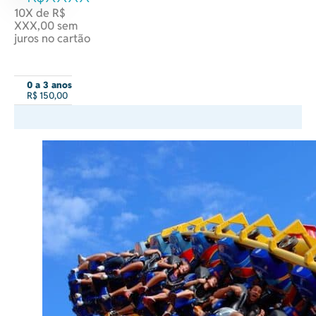
10X de R$
XXX,00 sem
juros no cartão
0 a 3 anos
R$ 150,00