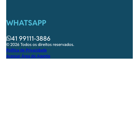
WHATSAPP
41 99111-3886
© 2026 Todos os direitos reservados.
Política de Privacidade
Acessar Área do Agente