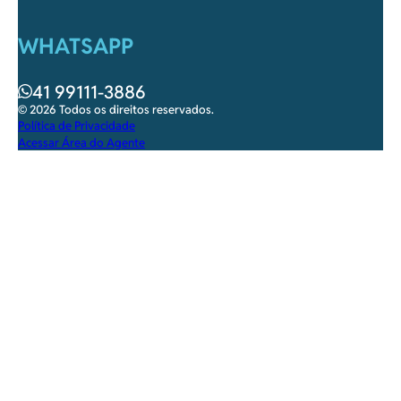
WHATSAPP
41 99111-3886
© 2026 Todos os direitos reservados.
Política de Privacidade
Acessar Área do Agente