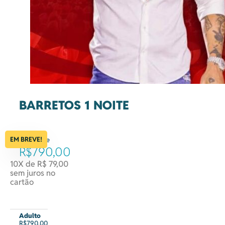
BARRETOS 1 NOITE
EM BREVE!
à partir de
R$790,00
10X de R$ 79,00
sem juros no
cartão
Adulto
R$790,00