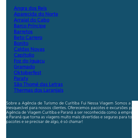
Angra dos Reis
Aparecida do Norte
Arraial do Cabo
Barco Príncipe
Barretos
Beto Carrero
Bonito
Caldas Novas
Capitolio
Foz do Iguaçu
Gramado
Oktoberfest
Paraty
São Thomé das Letras
Thermas dos Laranjais
Sobre a Agência de Turismo de Curitiba Fui Nessa Viagem Somos a ma
inesquecível para nossos clientes. Oferecemos pacotes e excursões per
Agência de Viagem Curitiba e Paraná a ser reconhecida como a empresa qu
e Paraná que torna as viagens muito mais divertidas e seguras para toda
pacotes e se precisar de algo, é só chamar!