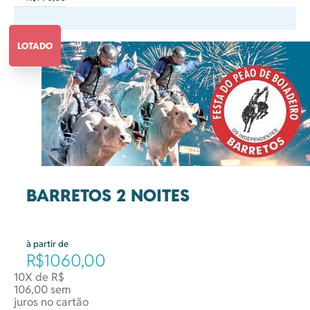
LOTADO
BARRETOS 2 NOITES
à partir de
R$1060,00
10X de R$
106,00 sem
juros no cartão