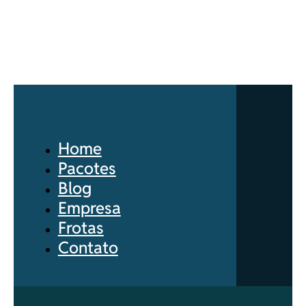
Home
Pacotes
Blog
Empresa
Frotas
Contato