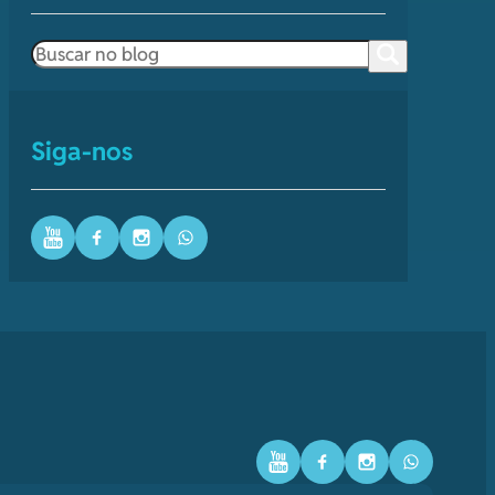
Pesquisar
Siga-nos
Youtube
Facebook
Instagram
WhatsApp
Youtube
Facebook
Instagram
WhatsAp