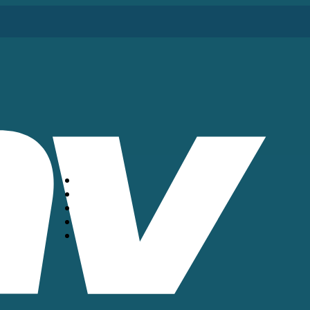
HOME
PACOTES
BLOG
EMPRESA
FROTAS