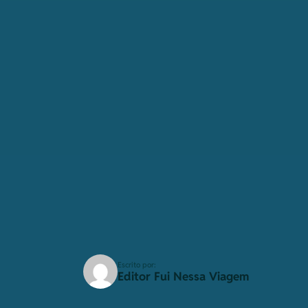
Escrito por:
Editor Fui Nessa Viagem