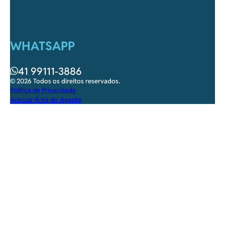
WHATSAPP
41 99111-3886
© 2026 Todos os direitos reservados.
Política de Privacidade
Acessar Área do Agente