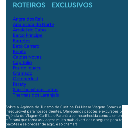
ROTEIROS EXCLUSIVOS
Angra dos Reis
Aparecida do Norte
Arraial do Cabo
Barco Príncipe
Barretos
Beto Carrero
Bonito
Caldas Novas
Capitolio
Foz do Iguaçu
Gramado
Oktoberfest
Paraty
São Thomé das Letras
Thermas dos Laranjais
Sobre a Agência de Turismo de Curitiba Fui Nessa Viagem Somos a ma
inesquecível para nossos clientes. Oferecemos pacotes e excursões per
Agência de Viagem Curitiba e Paraná a ser reconhecida como a empresa qu
e Paraná que torna as viagens muito mais divertidas e seguras para toda
pacotes e se precisar de algo, é só chamar!