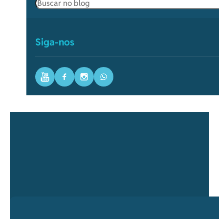
Pesquisar
Siga-nos
Youtube
Facebook
Instagram
WhatsApp