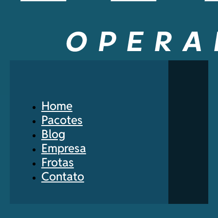
Home
Pacotes
Blog
Empresa
Frotas
Contato