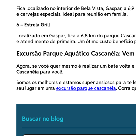
Fica localizado no interior de Bela Vista, Gaspar, a 6
e cervejas especiais. Ideal para reunião em família.
6 – Estrela Grill
Localizado em Gaspar, fica a 6,8 km do parque Cascané
e atendimento de primeira. Um ótimo custo benefício
Excursão Parque Aquático Cascanéia: Vem
Agora, se você quer mesmo é realizar um bate volta e
Cascanéia
para você.
Somos os melhores e estamos super ansiosos para te l
seu lugar em uma
excursão parque cascanéia
. Corra 
Buscar no blog