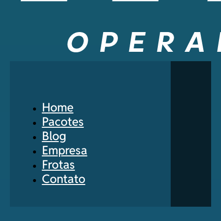
Home
Pacotes
Blog
Empresa
Frotas
Contato