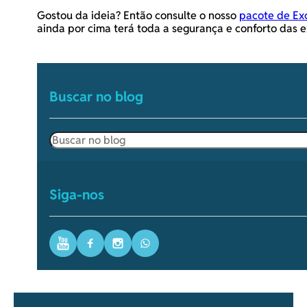
Gostou da ideia? Então consulte o nosso
pacote de Ex
ainda por cima terá toda a segurança e conforto das 
Buscar no blog
Pesquisar
Siga-nos
Youtube
Facebook
Instagram
WhatsApp