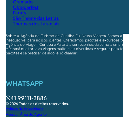
Gramado
Oktoberfest
Paraty
São Thomé das Letras
Thermas dos Laranjais
Sobre a Agência de Turismo de Curitiba Fui Nessa Viagem Somos a ma
inesquecível para nossos clientes. Oferecemos pacotes e excursões per
Agência de Viagem Curitiba e Paraná a ser reconhecida como a empresa qu
e Paraná que torna as viagens muito mais divertidas e seguras para toda
pacotes e se precisar de algo, é só chamar!
WHATSAPP
41 99111-3886
© 2026 Todos os direitos reservados.
Política de Privacidade
Acessar Área do Agente