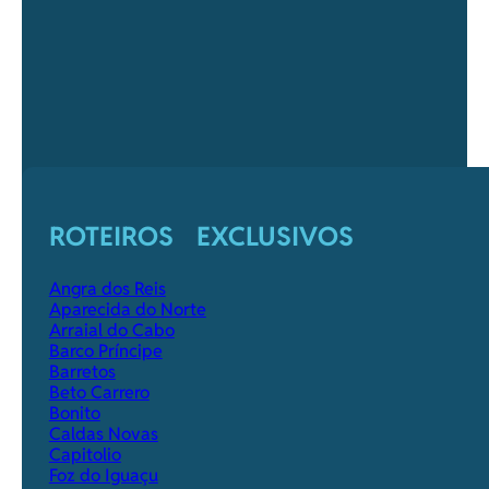
ROTEIROS EXCLUSIVOS
Angra dos Reis
Aparecida do Norte
Arraial do Cabo
Barco Príncipe
Barretos
Beto Carrero
Bonito
Caldas Novas
Capitolio
Foz do Iguaçu