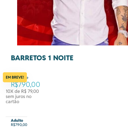
BARRETOS 1 NOITE
EM BREVE!
à partir de
R$790,00
10X de R$ 79,00
sem juros no
cartão
Adulto
R$790,00