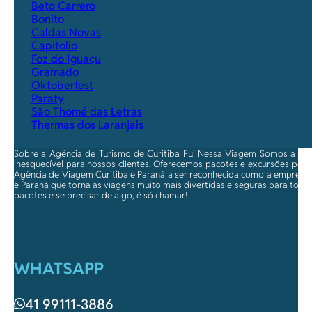
Beto Carrero
Bonito
Caldas Novas
Capitolio
Foz do Iguaçu
Gramado
Oktoberfest
Paraty
São Thomé das Letras
Thermas dos Laranjais
Sobre a Agência de Turismo de Curitiba Fui Nessa Viagem Somos a ma
inesquecível para nossos clientes. Oferecemos pacotes e excursões per
Agência de Viagem Curitiba e Paraná a ser reconhecida como a empresa qu
e Paraná que torna as viagens muito mais divertidas e seguras para toda
pacotes e se precisar de algo, é só chamar!
WHATSAPP
41 99111-3886