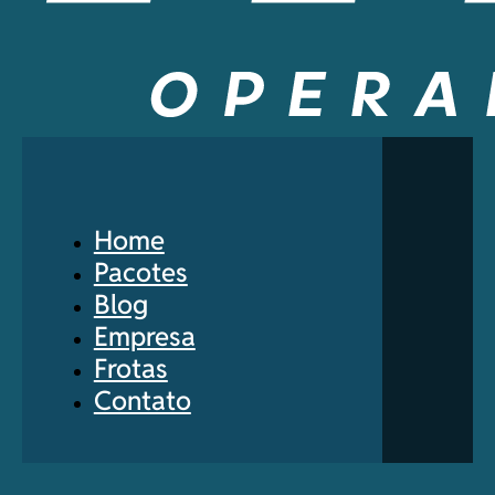
Home
Pacotes
Blog
Empresa
Frotas
Contato