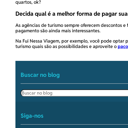
quartos, ok?
Decida qual é a melhor forma de pagar sua
As agências de turismo sempre oferecem descontos e
pagamento são ainda mais interessantes.
Na Fui Nessa Viagem, por exemplo, você pode optar pe
turismo quais são as possibilidades e aproveite o
paco
Buscar no blog
Pesquisar
Siga-nos