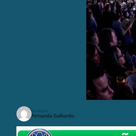
Escrito por:
Fernanda Galhardo