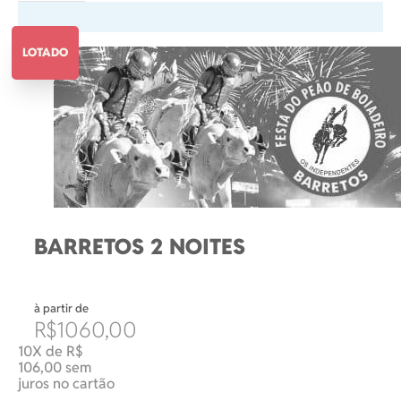
LOTADO
BARRETOS 2 NOITES
à partir de
R$1060,00
10X de R$
106,00 sem
juros no cartão