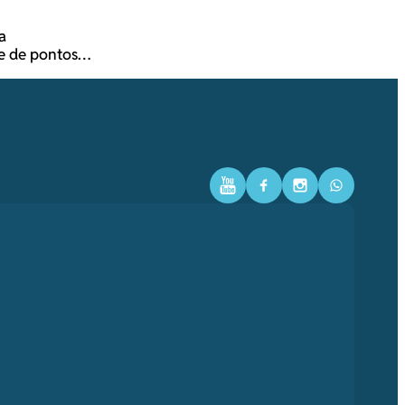
a
e de pontos
Youtube
Facebook
Instagram
WhatsAp