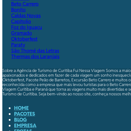
Beto Carrero
Bonito
Caldas Novas
Capitolio
Foz do Iguaçu
Gramado
Oktoberfest
Paraty
São Thomé das Letras
Thermas dos Laranjais
Sobre a Agência de Turismo de Curitiba Fui Nessa Viagem Somos a maio
apaixonados e dedicados em fazer de cada viagem um sonho inesquecív
Oktoberfest, Pacote Peão de Barretos, Excursão Beto Carrero e muitos o
reconhecida como a empresa que mais levou turistas para o Beto Carrero.
Viagem Curitiba e Paraná que torna as viagens muito mais divertidas e s
Turismo de Curitiba. Seja bem-vindo ao nosso site, conheça nossos melho
HOME
PACOTES
BLOG
EMPRESA