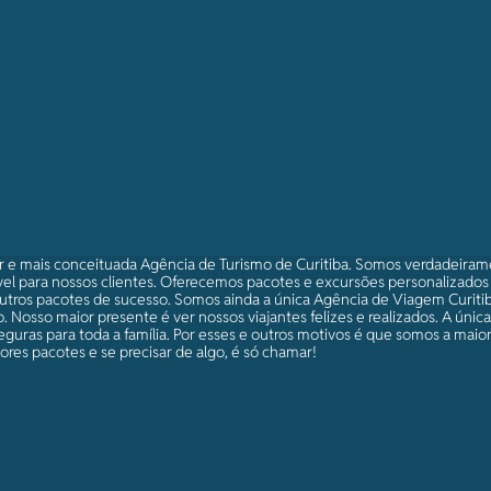
r e mais conceituada Agência de Turismo de Curitiba. Somos verdadeira
el para nossos clientes. Oferecemos pacotes e excursões personalizado
utros pacotes de sucesso. Somos ainda a única Agência de Viagem Curitib
 Nosso maior presente é ver nossos viajantes felizes e realizados. A únic
eguras para toda a família. Por esses e outros motivos é que somos a maio
res pacotes e se precisar de algo, é só chamar!