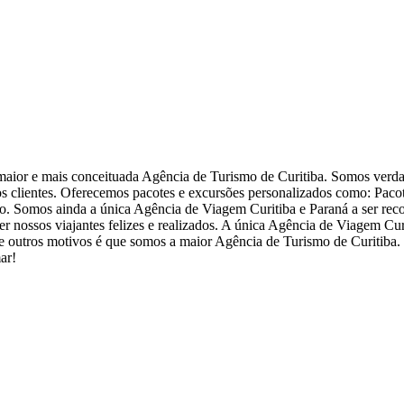
aior e mais conceituada Agência de Turismo de Curitiba. Somos verd
s clientes. Oferecemos pacotes e excursões personalizados como: Paco
sso. Somos ainda a única Agência de Viagem Curitiba e Paraná a ser re
er nossos viajantes felizes e realizados. A única Agência de Viagem Cur
es e outros motivos é que somos a maior Agência de Turismo de Curitiba
ar!