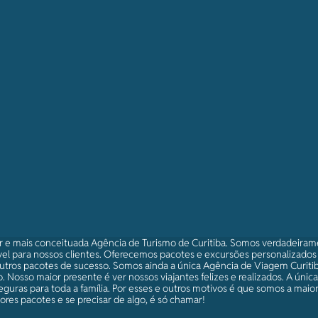
r e mais conceituada Agência de Turismo de Curitiba. Somos verdadeira
el para nossos clientes. Oferecemos pacotes e excursões personalizado
utros pacotes de sucesso. Somos ainda a única Agência de Viagem Curitib
 Nosso maior presente é ver nossos viajantes felizes e realizados. A únic
eguras para toda a família. Por esses e outros motivos é que somos a maio
res pacotes e se precisar de algo, é só chamar!