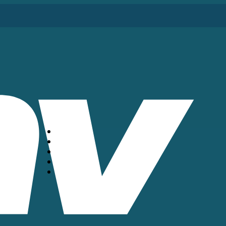
HOME
PACOTES
BLOG
EMPRESA
FROTAS