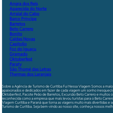
Angra dos Reis
Aparecida do Norte
Arraial do Cabo
Barco Príncipe
Barretos
Beto Carrero
Bonito
Caldas Novas
Capitolio
Foz do Iguaçu
Gramado
Oktoberfest
Paraty
São Thomé das Letras
Thermas dos Laranjais
Sobre a Agência de Turismo de Curitiba Fui Nessa Viagem Somos a maio
apaixonados e dedicados em fazer de cada viagem um sonho inesquecív
Oktoberfest, Pacote Peão de Barretos, Excursão Beto Carrero e muitos o
reconhecida como a empresa que mais levou turistas para o Beto Carrero.
Viagem Curitiba e Paraná que torna as viagens muito mais divertidas e s
Turismo de Curitiba. Seja bem-vindo ao nosso site, conheça nossos melho