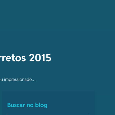
rretos 2015
cou impressionado…
Buscar no blog