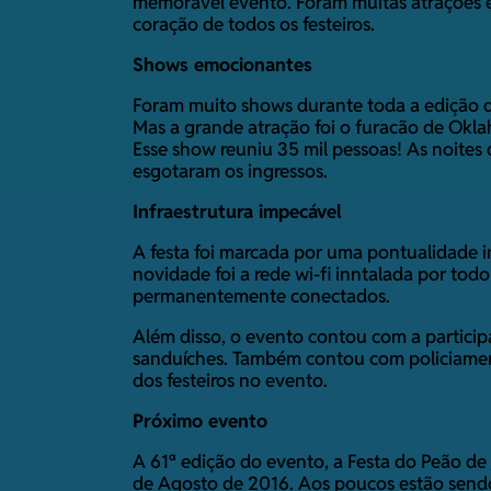
memorável evento. Foram muitas atrações e 
coração de todos os festeiros.
Shows emocionantes
Foram muito shows durante toda a edição d
Mas a grande atração foi o furacão de Okl
Esse show reuniu 35 mil pessoas! As noite
esgotaram os ingressos.
Infraestrutura impecável
A festa foi marcada por uma pontualidade i
novidade foi a rede wi-fi inntalada por todo
permanentemente conectados.
Além disso, o evento contou com a particip
sanduíches. Também contou com policiament
dos festeiros no evento.
Próximo evento
A 61ª edição do evento, a Festa do Peão de
de Agosto de 2016. Aos poucos estão send