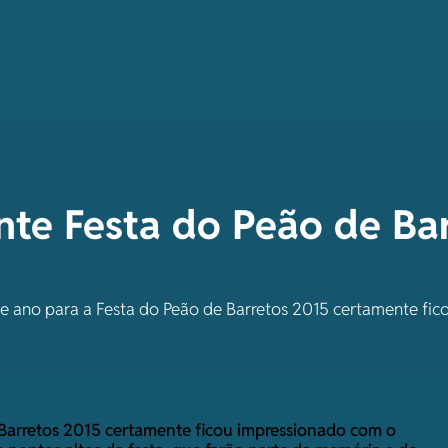
te Festa do Peão de Ba
e ano para a Festa do Peão de Barretos 2015 certamente fi
 Barretos 2015 certamente ficou impressionado com o