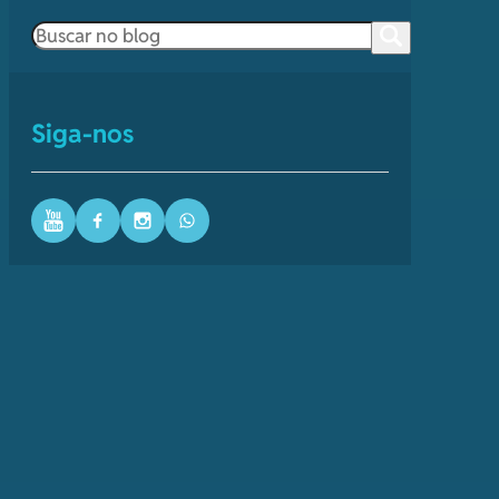
Pesquisar
Siga-nos
Youtube
Facebook
Instagram
WhatsApp