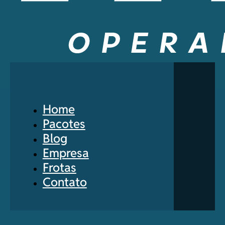
Home
Pacotes
Blog
Empresa
Frotas
Contato