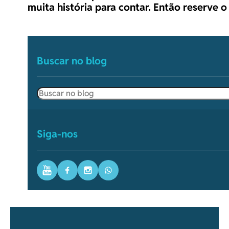
muita história para contar. Então reserve 
Buscar no blog
Pesquisar
Siga-nos
Youtube
Facebook
Instagram
WhatsApp