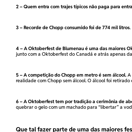
2 –
Quem entra com trajes típicos não paga para entra
3 – Recorde de Chopp consumido foi de 774 mil litros
.
4 – A Oktoberfest de Blumenau é uma das maiores O
junto com a Oktoberfest do Canadá e atrás apenas da
5 – A competição do Chopp em metro é sem álcool.
A 
realidade com Chopp sem álcool. O álcool foi retirado
6 – A Oktoberfest tem por tradição a cerimônia de ab
quebrar o gelo com um machado para “libertar” a vodca
Que tal fazer parte de uma das maiores fest